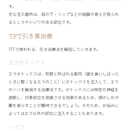
す。
主な注入箇所は、目の下・リップなどの粘膜の衰えが見られ
るところや小ジワのある部位です。
TFT引き算治療
TFTで使われる、引き治療法を解説していきます。
エラボトックス
エラボトックスは、咬筋と呼ばれる筋肉（歯を食いしばった
ときに堅くなるエラのこと）にボトックスを注入して、エラ
のハリを解消する治療法です。ボトックスには特定の神経を
遮断し、対象部位を弛緩させる効果があるため、顔のしわや
皺を減らすことが期待できるでしょう。そのため、お悩みに
よってはエラ以外の部位に注入することもあります。
ハイフ