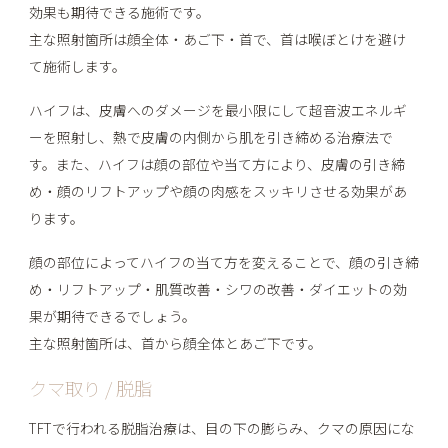
効果も期待できる施術です。
主な照射箇所は顔全体・あご下・首で、首は喉ぼとけを避け
て施術します。
ハイフは、皮膚へのダメージを最小限にして超音波エネルギ
ーを照射し、熱で皮膚の内側から肌を引き締める治療法で
す。また、ハイフは顔の部位や当て方により、皮膚の引き締
め・顔のリフトアップや顔の肉感をスッキリさせる効果があ
ります。
顔の部位によってハイフの当て方を変えることで、顔の引き締
め・リフトアップ・肌質改善・シワの改善・ダイエットの効
果が期待できるでしょう。
主な照射箇所は、首から顔全体とあご下です。
クマ取り / 脱脂
TFTで行われる脱脂治療は、目の下の膨らみ、クマの原因にな