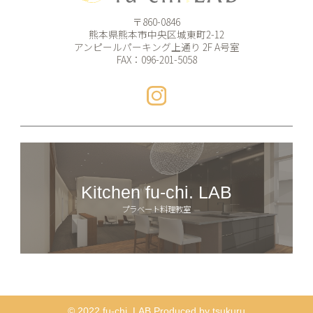
〒860-0846
熊本県熊本市中央区城東町2-12
アンピールパーキング上通り 2F A号室
FAX：096-201-5058
Kitchen fu-chi. LAB
プラベート料理教室
© 2022 fu-chi. LAB Produced by tsukuru