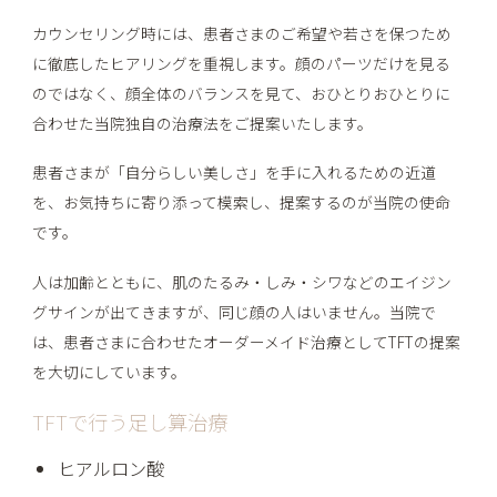
カウンセリング時には、患者さまのご希望や若さを保つため
に徹底したヒアリングを重視します。顔のパーツだけを見る
のではなく、顔全体のバランスを見て、おひとりおひとりに
合わせた当院独自の治療法をご提案いたします。
患者さまが「自分らしい美しさ」を手に入れるための近道
を、お気持ちに寄り添って模索し、提案するのが当院の使命
です。
人は加齢とともに、肌のたるみ・しみ・シワなどのエイジン
グサインが出てきますが、同じ顔の人はいません。当院で
は、患者さまに合わせたオーダーメイド治療としてTFTの提案
を大切にしています。
TFTで行う足し算治療
ヒアルロン酸