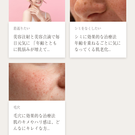
若返りたい
シミをなくしたい
美容注射と美容点滴で毎
シミに効果的な治療法
日元気に 「年齢ととも
年齢を重ねるごとに気に
に肌悩みが増えて...
なってくる肌老化...
毛穴
毛穴に効果的な治療法
肌のキメやハリ感は、ど
んなにキレイな方...