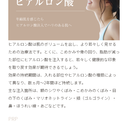
ヒアルロン酸は肌のボリュームを出し、より若々しく見せる
ための治療法です。とくに、こめかみや骨の回り、脂肪が減っ
た部位にヒアルロン酸を注入すると、若々しく健康的な印象
を取り戻す効果が期待できるでしょう。
効果の持続期間は、入れる部位やヒアルロン酸の種類によっ
て異なり、数ヵ月～2年間ほど持続します。
主な注入箇所は、額のシワやくぼみ・こめかみのくぼみ・目
の下のくぼみ・マリオネットライン・頬（ゴルゴライン）・
鼻・ほうれい線・あごなどです。
PRP