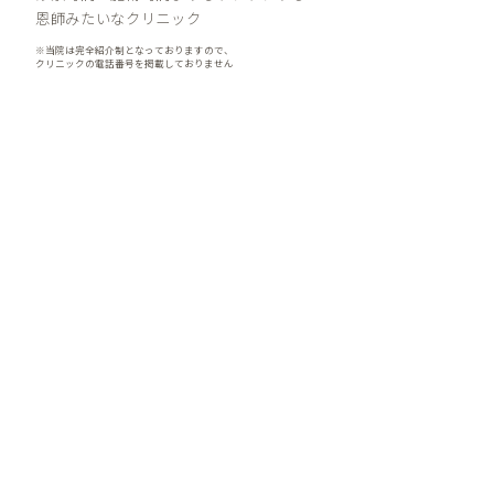
恩師みたいなクリニック
※当院は完全紹介制となっておりますので、
クリニックの電話番号を掲載しておりません