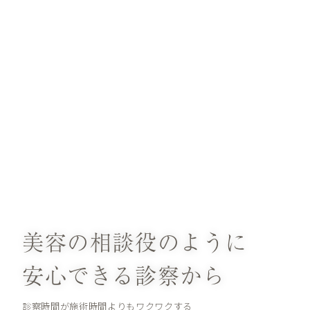
美容の相談役のように
安心できる診察から
診察時間が施術時間よりもワクワクする