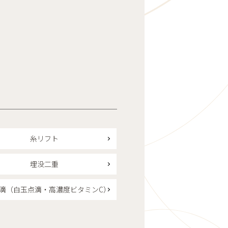
糸リフト
埋没二重
滴（白玉点滴・高濃度ビタミンC）