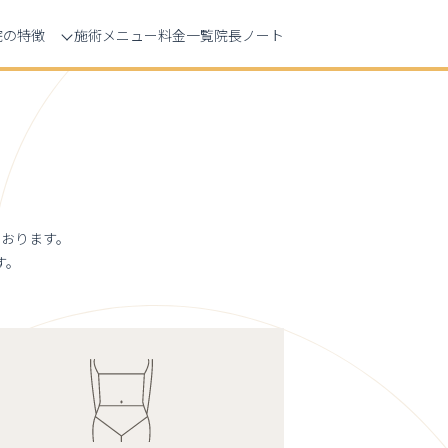
院の特徴
施術メニュー
料金一覧
院長ノート
おります。
す。