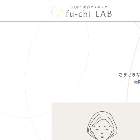
さまざま
実