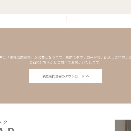
方は「親権者同意書」が必要となります。
事前にダウンロード後、記入しご持参い
ご両親どちらかとご同伴でお願いいたします。
親権者同意書のダウンロード